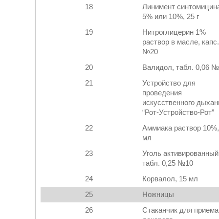
18
Линимент синтомицин
5% или 10%, 25 г
19
Нитроглицерин 1%
раствор в масле, капс.
№20
20
Валидол, табл. 0,06 
21
Устройство для
проведения
искусственного дыхан
“Рот-Устройство-Рот”
22
Аммиака раствор 10%,
мл
23
Уголь активированный
табл. 0,25 №10
24
Корвалол, 15 мл
25
Ножницы
26
Стаканчик для приема