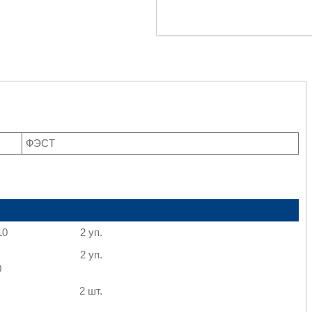
.
ФЭСТ
10
2 уп.
2 уп.
0
2 шт.