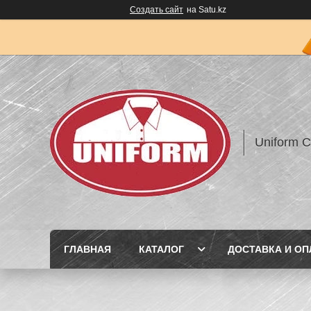
Создать сайт
на Satu.kz
Uniform 
ГЛАВНАЯ
КАТАЛОГ
ДОСТАВКА И ОП