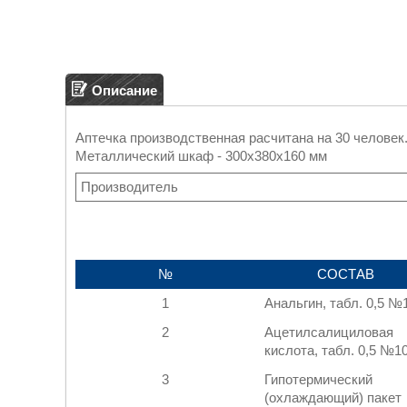
Описание
Аптечка производственная расчитана на 30 человек
Металлический шкаф - 300x380x160 мм
Производитель
№
СОСТАВ
1
Анальгин, табл. 0,5 №
2
Ацетилсалициловая
кислота, табл. 0,5 №1
3
Гипотермический
(охлаждающий) пакет