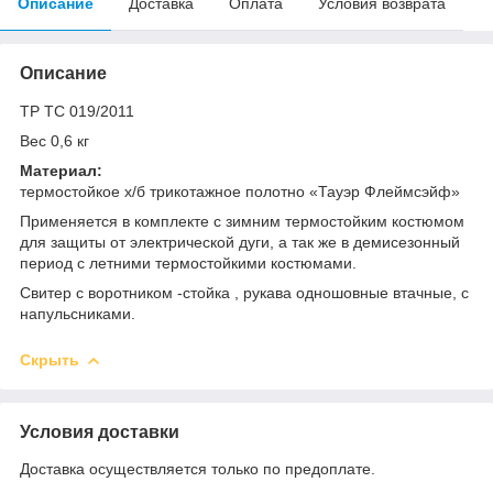
Описание
Доставка
Оплата
Условия возврата
Описание
ТР ТС 019/2011
Вес 0,6 кг
Материал:
термостойкое х/б трикотажное полотно «Тауэр Флеймсэйф»
Применяется в комплекте с зимним термостойким костюмом
для защиты от электрической дуги, а так же в демисезонный
период с летними термостойкими костюмами.
Свитер с воротником -стойка , рукава одношовные втачные, с
напульсниками.
Скрыть
Условия доставки
Доставка осуществляется только по предоплате.