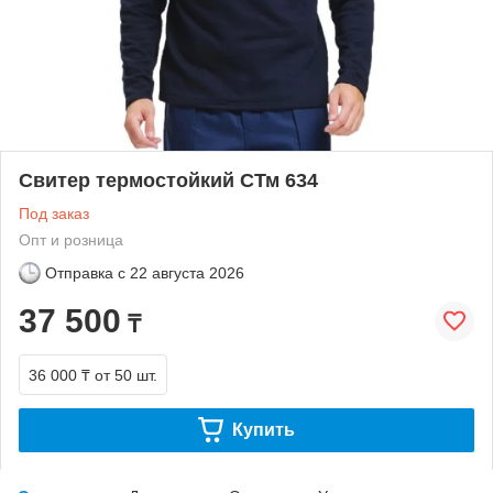
Свитер термостойкий СТм 634
Под заказ
Опт и розница
Отправка с
22 августа 2026
37 500
₸
36 000 ₸
от 50 шт.
Купить