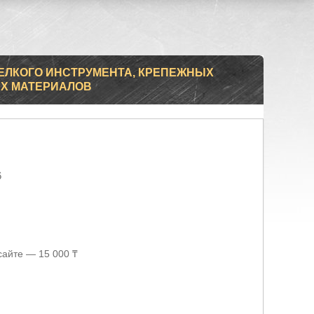
ЕЛКОГО ИНСТРУМЕНТА, КРЕПЕЖНЫХ
ЫХ МАТЕРИАЛОВ
6
сайте — 15 000 ₸