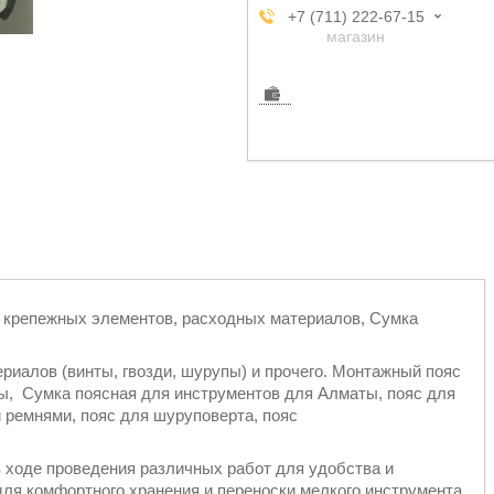
+7 (711) 222-67-15
магазин
я крепежных элементов, расходных материалов, Сумка
иалов (винты, гвозди, шурупы) и прочего. Монтажный пояс
ы, Сумка поясная для инструментов для Алматы, пояс для
 ремнями, пояс для шуруповерта, пояс
 ходе проведения различных работ для удобства и
ля комфортного хранения и переноски мелкого инструмента,