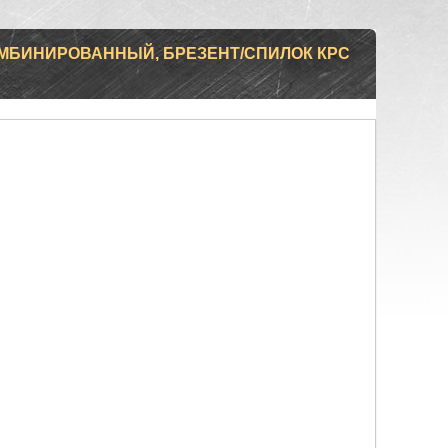
МБИНИРОВАННЫЙ, БРЕЗЕНТ/СПИЛОК КРС