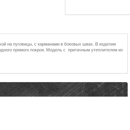
кой на пуговицы, с карманами в боковых швах. В изделии
одного прямого покроя. Модель с притачным утеплителем из