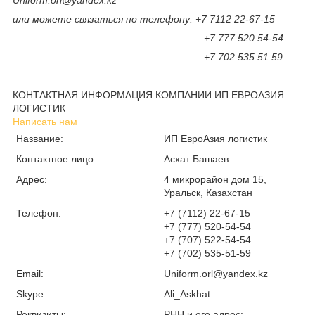
Uniform.orl@yandex.kz
или можете связаться по телефону: +7 7112 22-67-15
+7 777 520 54-54
+7 702 535 51 59
КОНТАКТНАЯ ИНФОРМАЦИЯ КОМПАНИИ ИП ЕВРОАЗИЯ
ЛОГИСТИК
Написать нам
Название:
ИП ЕвроАзия логистик
Контактное лицо:
Асхат Башаев
Адрес:
4 микрорайон дом 15,
Уральск, Казахстан
Телефон:
+7 (7112) 22-67-15
+7 (777) 520-54-54
+7 (707) 522-54-54
+7 (702) 535-51-59
Email:
Uniform.orl@yandex.kz
Skype:
Ali_Askhat
Реквизиты:
РНН и его адрес: