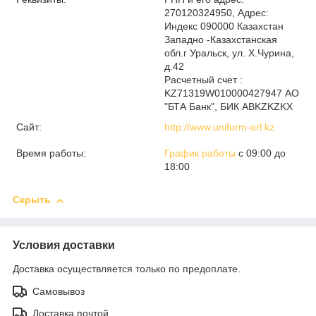
270120324950, Адрес:
Индекс 090000 Казахстан
Западно -Казахстанская
обл.г Уральск, ул. Х.Чурина,
д.42
Расчетный счет :
KZ71319W010000427947 АО
"БТА Банк", БИК ABKZKZKX
Сайт:
http://www.uniform-orl.kz
Время работы:
График работы
с 09:00 до
18:00
Скрыть
Условия доставки
Доставка осуществляется только по предоплате.
Самовывоз
Доставка почтой