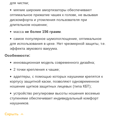
для чистки;
мягкие широкие амортизаторы обеспечивают
оптимальное прижатие чашек к голове, не вызывая
дискомфорта и утомления пользователя при
длительном ношении;
масса
не более 156 грамм
.
самое популярное шумопоглощение, оптимальное
для использования в цехе. Нет чрезмерной защиты, т.е.
эффекта звукового вакуума.
Особенности:
инновационная модель современного дизайна;
2 точки крепления к чашке;
адаптеры, с помощью которых наушники крепятся к
корпусу защитной каски, позволяют одновременное
ношение щитков защитных лицевых (типа КБТ);
устройство регулировки высоты ношения восемью
ступенями обеспечивает индивидуальный комфорт
наушников.
Скрыть