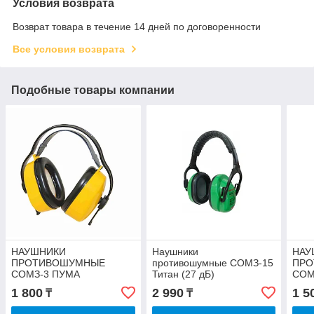
Условия возврата
Возврат товара в течение 14 дней по договоренности
Все условия возврата
Подобные товары компании
НАУШНИКИ
Наушники
НАУ
ПРОТИВОШУМНЫЕ
противошумные СОМЗ-15
ПР
СОМЗ-3 ПУМА
Титан (27 дБ)
СОМ
1 800
2 990
1 5
₸
₸