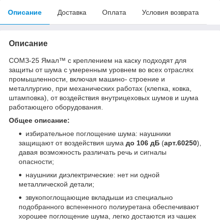
Описание
Доставка
Оплата
Условия возврата
Описание
СОМЗ-25 Ямал™ с креплением на каску подходят для
защиты от шума с умеренным уровнем во всех отраслях
промышленности, включая машино- строение и
металлургию, при механических работах (клепка, ковка,
штамповка), от воздействия внутрицеховых шумов и шума
работающего оборудования.
Общее описание:
избирательное поглощение шума: наушники
защищают от воздействия шума
до 106 дБ
(
арт.60250
),
давая возможность различать речь и сигналы
опасности;
наушники диэлектрические: нет ни одной
металлической детали;
звукопоглощающие вкладыши из специально
подобранного вспененного полиуретана обеспечивают
хорошее поглощение шума, легко достаются из чашек