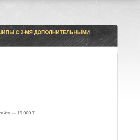
(ШИПЫ С 2-МЯ ДОПОЛНИТЕЛЬНЫМИ
сайте — 15 000 ₸