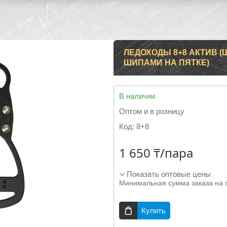
ЛЕДОХОДЫ 8+8 АКТИВ 
ШИПАМИ НА ПЯТКЕ)
В наличии
Оптом и в розницу
Код:
8+8
1 650 ₸/пара
Показать оптовые цены
Минимальная сумма заказа на 
Купить