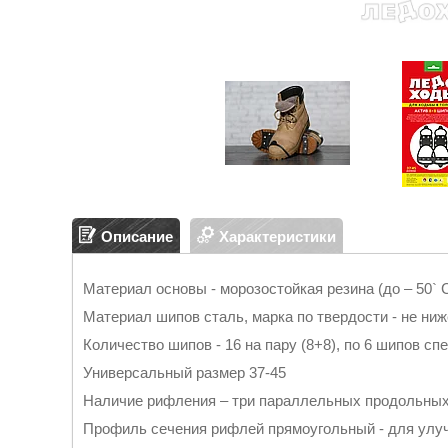
Описание
Характеристики
Материал основы - морозостойкая резина (до – 50` С
Материал шипов сталь, марка по твердости - не ниж
Количество шипов - 16 на пару (8+8), по 6 шипов спе
Универсальный размер 37-45
Наличие рифления – три параллельных продольны
Профиль сечения рифлей прямоугольный - для улу