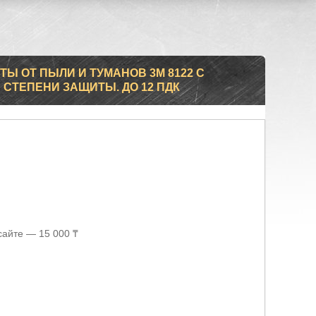
Ы ОТ ПЫЛИ И ТУМАНОВ 3М 8122 С
 СТЕПЕНИ ЗАЩИТЫ. ДО 12 ПДК
сайте — 15 000 ₸