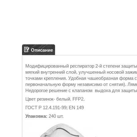
Описание
Модифицированный респиратор 2-й степени защиты
мягкий внутренний слой, улучшенный носовой зажим
точками крепления. Удобная чашеобразная форма с
первоначальную форму независимо от снятия). Лям
Недорогое решение с клапаном выдоха для защиты 
Цвет резинок- белый. FFP2.
ГОСТ Р 12.4.191-99; EN 149
Упаковка:
240 шт.