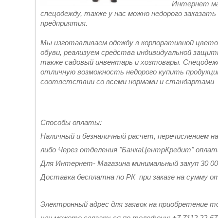
Интернет ма
спецодежду, также у нас можно недорого заказат
предприятия.
Мы изготавливаем одежду в корпоративной цвето
обуви, реализуем средства индивидуальной защиты
также садовый инвентарь и хозтовары. Спецодеж
отличную возможность недорого купить продукци
соответствии со всеми нормами и стандартами
Способы оплаты:
Наличный и безналичный расчет, перечислением н
либо Через отделения "БанкаЦентрКредит" опла
Для Интернет- Магазина минимальный закуп 30 0
Доставка бесплатна по РК при заказе на сумму от
Электронный адрес для заявок на приобретение то
или можете связаться по телефону: +7 7112 22-67