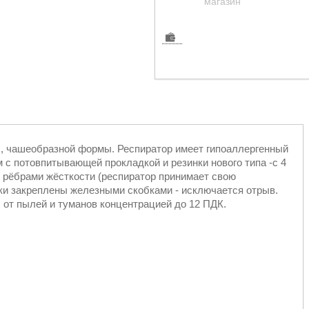
магазин
, чашеобразной формы. Респиратор имеет гипоаллергенный
 с потовпитывающей прокладкой и резинки нового типа -с 4
 рёбрами жёсткости (респиратор принимает свою
ки закреплены железными скобками - исключается отрыв.
от пылей и туманов концентрацией до 12 ПДК.