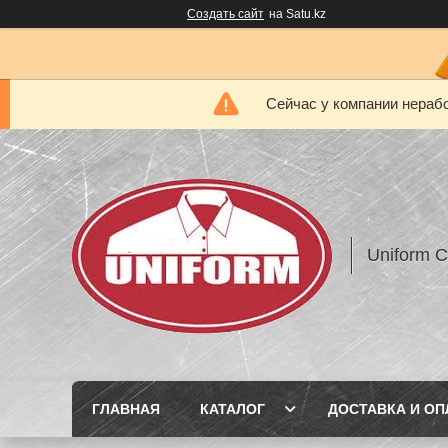
Создать сайт
на Satu.kz
Сейчас у компании нерабо
Uniform 
ГЛАВНАЯ
КАТАЛОГ
ДОСТАВКА И ОП