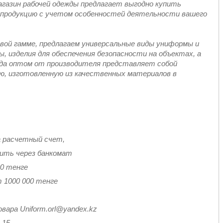
газин рабочей одежды предлагает выгодно купить
ь продукцию с учетом особенностей деятельности вашего
вой гамме, предлагаем универсальные виды униформы и
, изделия для обеспечения безопасности на объектах, а
да оптом от производителя представляет собой
ю, изготовленную из качественных материалов в
а расчетный счет,
тить через банкомат
00 тенге
 1000 000 тенге
вара Uniform.orl@yandex.kz
-15