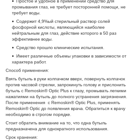
Простое и удобное в применении средство для
промывания глаз, не требует посторонней помощи, не
требует воды.
Содержит 4,9%ый стерильный раствор солей
фосфорной кислоты, являющийся наиболее
нейтральным для глаз, действие которого в 50 раз
эффективнее воды.
Средство прошло клинические испытания.
Имеет различные объемы упаковки в зависимости от
характера работ.
Способ применения:
Взять бутыль в руки колпачком вверх, повернуть колпачок
против часовой стрелки, запрокинуть голову и прислонить
бутыль с Remoskin® Optic Plus к глазу, промывать легкими
нажатиями на бутыль до полного устранения загрязнения.
После применения с Remoskin® Optic Plus, применять
Remoskin® Optic до появления врача. Обратиться к врачу
необходимо в строгом порядке.
Стоит обратить внимание на то, что одна бутыль
предназначена для однократного использования.
Срок хранения: