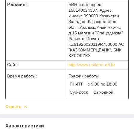
Реквизиты:
БИН и его адрес:
150140024337, Адрес:
Индекс 090000 Казахстан
Западно -Казахстанская
обл.г Уральск, 4-ый мкр-н.,
д.15 магазин "Спецодежда"
Расчетный счет :
KZ51926020119R750000 АО
"КАЗКОММЕРЦБАНК", БИК
KZKOKZKX
Сайт:
http://www.uniform-orl.kz
Время работы:
График работы
ПН-ПТ с 9:00 по 18:00
Суб-Воск Выходной
Скрыть
Характеристики