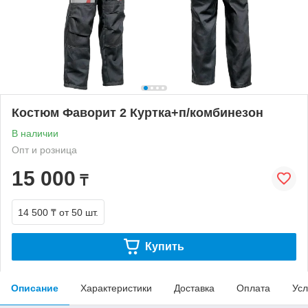
Костюм Фаворит 2 Куртка+п/комбинезон
В наличии
Опт и розница
15 000
₸
14 500 ₸
от 50 шт.
Купить
Описание
Характеристики
Доставка
Оплата
Усл