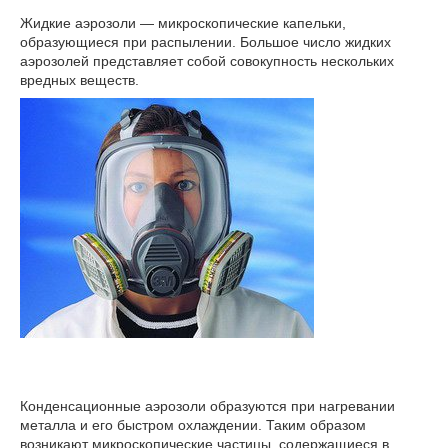
Жидкие аэрозоли — микроскопические капельки,
образующиеся при распылении. Большое число жидких
аэрозолей представляет собой совокупность нескольких
вредных веществ.
Конденсационные аэрозоли образуются при нагревании
металла и его быстром охлаждении. Таким образом
возникают микроскопические частицы, содержащиеся в