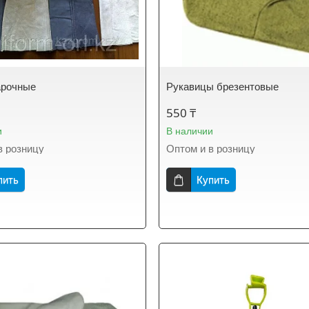
арочные
Рукавицы брезентовые
550 ₸
и
В наличии
в розницу
Оптом и в розницу
пить
Купить