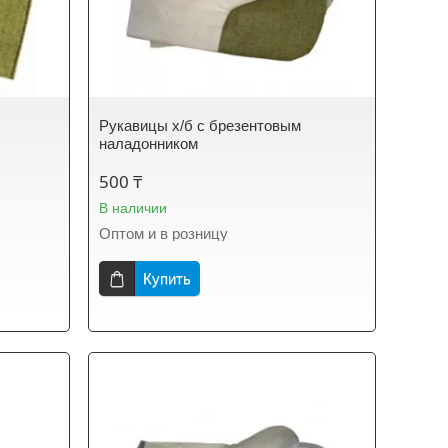
Рукавицы х/б с брезентовым
наладонником
500 ₸
В наличии
Оптом и в розницу
Купить