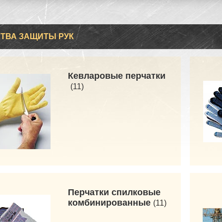
ТВА ЗАЩИТЫ РУК
Кевларовые перчатки
11
Перчатки спилковые
комбинированные
11