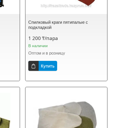
Спилковый краги пятипалые с
подкладкой
1 200 ₸/пара
В наличии
Оптом и в розницу
Купить