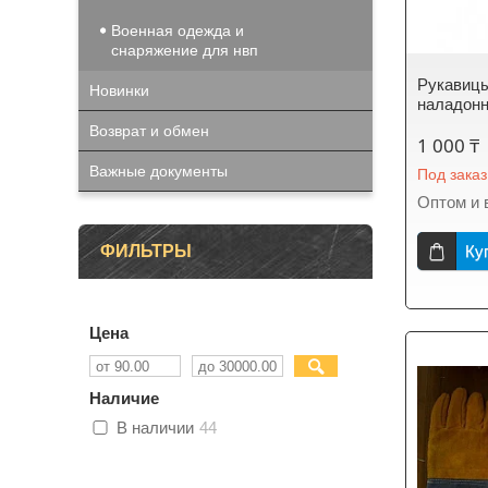
Военная одежда и
снаряжение для нвп
Рукавицы
Новинки
наладон
Возврат и обмен
1 000 ₸
Важные документы
Под заказ
Оптом и 
ФИЛЬТРЫ
Ку
Цена
Наличие
В наличии
44