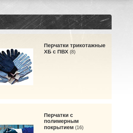
Перчатки трикотажные
ХБ с ПВХ
8
Перчатки с
полимерным
покрытием
16