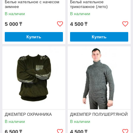
Белье нательное с начесом
Бельё нательное
зимнее
трикотажное (лето)
В наличии
В наличии
5 000
4 500
₸
₸
Купить
Купить
ДЖЕМПЕР ОХРАННИКА
ДЖЕМПЕР ПОЛУШЕРТЯНОЙ
В наличии
В наличии
6 500
4 500
₸
₸