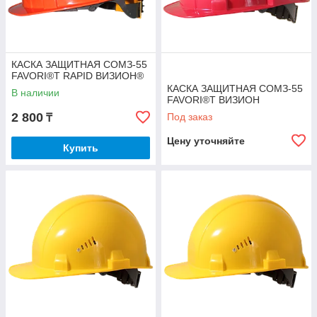
КАСКА ЗАЩИТНАЯ СОМЗ-55
FAVORI®T RAPID ВИЗИОН®
КАСКА ЗАЩИТНАЯ СОМЗ-55
В наличии
FAVORI®T ВИЗИОН
2 800
Под заказ
₸
Цену уточняйте
Купить