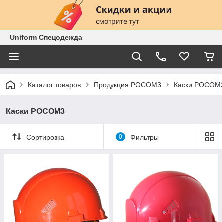
Uniform Спецодежда
Каталог товаров
Продукция РОСОМ3
Каски РОСОМ
Каски РОСОМ3
Сортировка
0
Фильтры