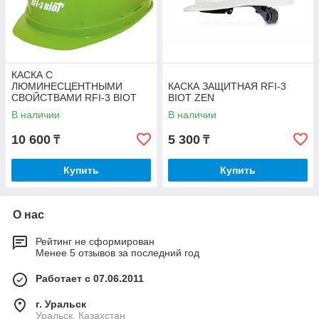
КАСКА С
ЛЮМИНЕСЦЕНТНЫМИ
КАСКА ЗАЩИТНАЯ RFI-3
СВОЙСТВАМИ RFI-3 BIOT
BIOT ZEN
RAPID (LIGHT)
В наличии
В наличии
10 600
5 300
₸
₸
Купить
Купить
О нас
Рейтинг не сформирован
Менее 5 отзывов за последний год
Работает с 07.06.2011
г. Уральск
Уральск, Казахстан