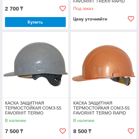
FAVORI®T TREK® RAPID
2 700
Под заказ
₸
Цену уточняйте
Купить
КАСКА ЗАЩИТНАЯ
КАСКА ЗАЩИТНАЯ
ТЕРМОСТОЙКАЯ СОМЗ-55
ТЕРМОСТОЙКАЯ СОМЗ-55
FAVORI®T TERMO
FAVORI®T TERMO RAPID
В наличии
В наличии
7 500
8 500
₸
₸