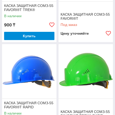
КАСКА ЗАЩИТНАЯ СОМЗ-55
FAVORI®T TREK®
КАСКА ЗАЩИТНАЯ СОМЗ-55
В наличии
FAVORI®T
900
Под заказ
₸
Цену уточняйте
Купить
КАСКА ЗАЩИТНАЯ СОМЗ-55
FAVORI®T RAPID
КАСКА ЗАЩИТНАЯ СОМЗ-55
В наличии