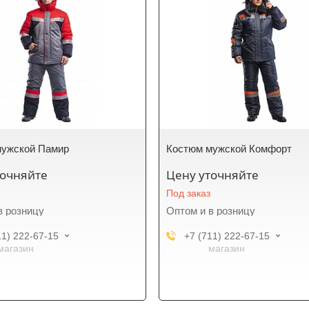
мужской Памир
Костюм мужской Комфорт
точняйте
Цену уточняйте
Под заказ
в розницу
Оптом и в розницу
11) 222-67-15
+7 (711) 222-67-15
магазин
магазин