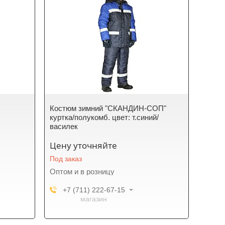
Костюм зимний "СКАНДИН-СОП"
куртка/полукомб. цвет: т.синий/
василек
Цену уточняйте
Под заказ
Оптом и в розницу
+7 (711) 222-67-15
магазин