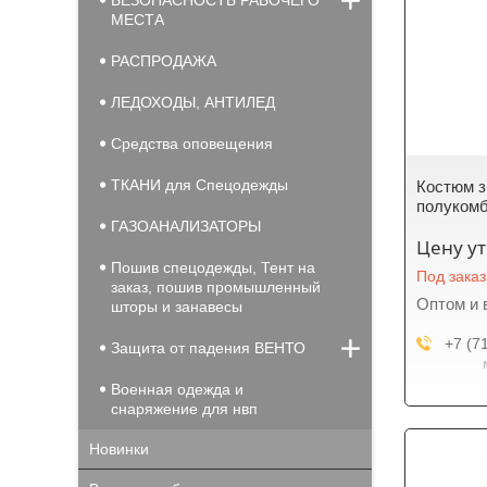
БЕЗОПАСНОСТЬ РАБОЧЕГО
МЕСТА
РАСПРОДАЖА
ЛЕДОХОДЫ, АНТИЛЕД
Средства оповещения
ТКАНИ для Спецодежды
Костюм з
полукомб
ГАЗОАНАЛИЗАТОРЫ
Цену у
Пошив спецодежды, Тент на
Под заказ
заказ, пошив промышленный
Оптом и 
шторы и занавесы
+7 (7
Защита от падения ВЕНТО
Военная одежда и
снаряжение для нвп
Новинки