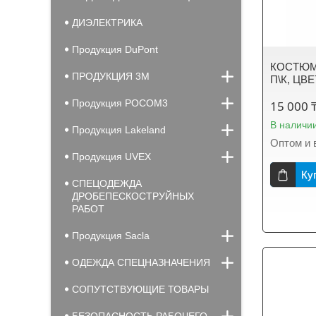
ДИЭЛЕКТРИКА
Продукция DuPont
КОСТЮМ 
ПРОДУКЦИЯ 3М
П\К, ЦВ
Продукция РОСОМ3
15 000 
В наличи
Продукция Lakeland
Оптом и 
Продукция UVEX
Ку
СПЕЦОДЕЖДА
ДРОБЕПЕСКОСТРУЙНЫХ
РАБОТ
Продукция Sacla
ОДЕЖДА СПЕЦНАЗНАЧЕНИЯ
СОПУТСТВУЮЩИЕ ТОВАРЫ