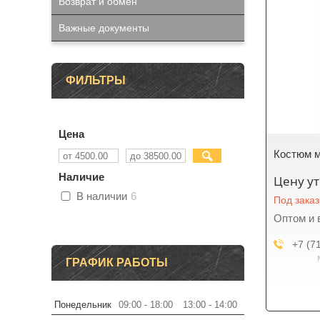
Возврат и обмен
Важные документы
ФИЛЬТРЫ
Цена
Костюм 
Наличие
Цену у
В наличии
6
Под заказ
Оптом и 
+7 (7
ГРАФИК РАБОТЫ
Понедельник
09:00
18:00
13:00
14:00