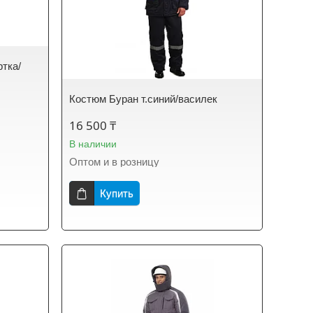
тка/
Костюм Буран т.синий/василек
16 500 ₸
В наличии
Оптом и в розницу
Купить