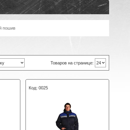
й пошив
0025