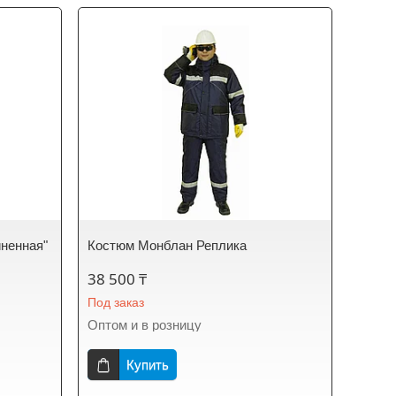
ненная"
Костюм Монблан Реплика
38 500 ₸
Под заказ
Оптом и в розницу
Купить