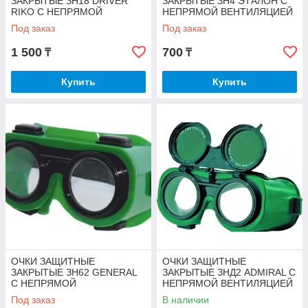
ЗАКРЫТЫЕ ЗН18 DRIVER
ЗАКРЫТЫЕ ЗН4 ЭТАЛОН С
RIKO С НЕПРЯМОЙ
НЕПРЯМОЙ ВЕНТИЛЯЦИЕЙ
ВЕНТИЛЯЦИЕЙ
Под заказ
Под заказ
1 500
700
₸
₸
Купить
Купить
ОЧКИ ЗАЩИТНЫЕ
ОЧКИ ЗАЩИТНЫЕ
ЗАКРЫТЫЕ ЗН62 GENERAL
ЗАКРЫТЫЕ ЗНД2 ADMIRAL С
С НЕПРЯМОЙ
НЕПРЯМОЙ ВЕНТИЛЯЦИЕЙ
ВЕНТИЛЯЦИЕЙ
Под заказ
В наличии