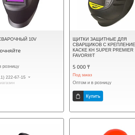
СВАРОЧНЫЙ 10V
ЩИТКИ ЗАЩИТНЫЕ ДЛЯ
СВАРЩИКОВ С КРЕПЛЕНИЕ
точняйте
КАСКЕ КН SUPER PREMIER
FAVORI®T
5 000 ₸
в розницу
Под заказ
11) 222-67-15
Оптом и в розницу
магазин
Купить