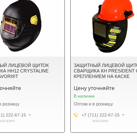
ЫЙ ЛИЦЕВОЙ ЩИТОК
ЗАЩИТНЫЙ ЛИЦЕВОЙ ЩИТ
КА НН12 CRYSTALINE
СВАРЩИКА КН PRESIDENT 
AVORI®T
КРЕПЛЕНИЕМ НА КАСКЕ
точняйте
Цену уточняйте
В наличии
в розницу
Оптом и в розницу
11) 222-67-15
+7 (711) 222-67-15
магазин
магазин