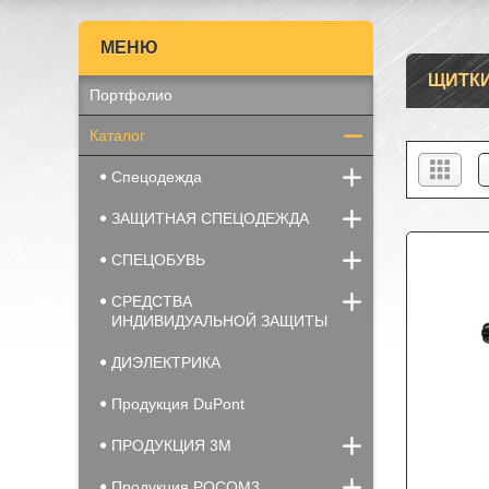
ЩИТКИ
Портфолио
Каталог
Спецодежда
ЗАЩИТНАЯ СПЕЦОДЕЖДА
СПЕЦОБУВЬ
СРЕДСТВА
ИНДИВИДУАЛЬНОЙ ЗАЩИТЫ
ДИЭЛЕКТРИКА
Продукция DuPont
ПРОДУКЦИЯ 3М
Продукция РОСОМ3