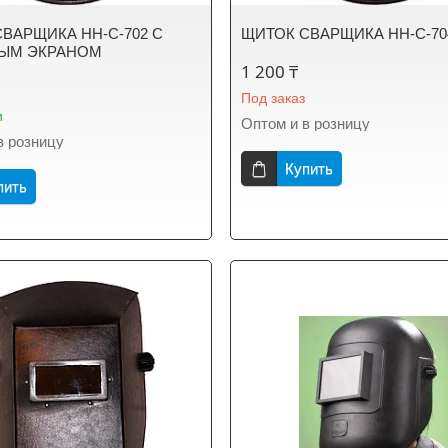
ВАРЩИКА НН-С-702 C
ЩИТОК СВАРЩИКА НН-С-70
ЫМ ЭКРАНОМ
1 200 ₸
Под заказ
и
Оптом и в розницу
в розницу
Купить
пить