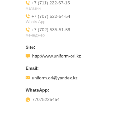
+7 (711) 222-67-15
магазин
+7 (707) 522-54-54
Whats App
+7 (702) 535-51-59
менеджер
http://www.uniform-orl.kz
uniform.orl@yandex.kz
77075225454