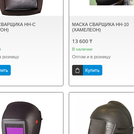
СВАРЩИКА НН-С
МАСКА СВАРЩИКА НН-10
ТОН)
(ХАМЕЛЕОН)
13 600 ₸
и
В наличии
в розницу
Оптом и в розницу
пить
Купить