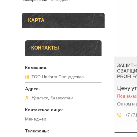
КАРТА
КОНТАКТЫ
ЗАЩИТН
СВАРЩИ
PROFI F
ТОО Uniform Спецодежда
Цену у
Под заказ
Уральск, Казахстан
Оптом и 
+7 (7
Менеджер