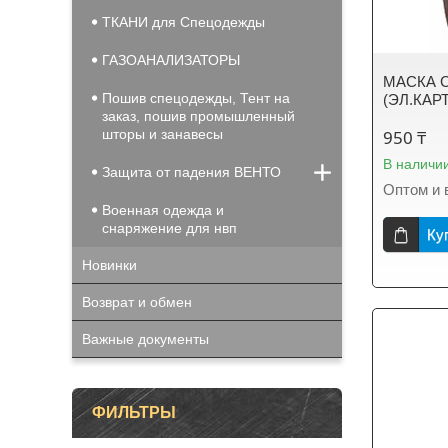
ТКАНИ для Спецодежды
ГАЗОАНАЛИЗАТОРЫ
МАСКА 
Пошив спецодежды, Тент на
(ЭЛ.КАР
заказ, пошив промышленный
шторы и занавесы
950 ₸
В наличи
Защита от падения ВЕНТО
Оптом и 
Военная одежда и
снаряжение для нвп
Ку
Новинки
Возврат и обмен
Важные документы
ФИЛЬТРЫ