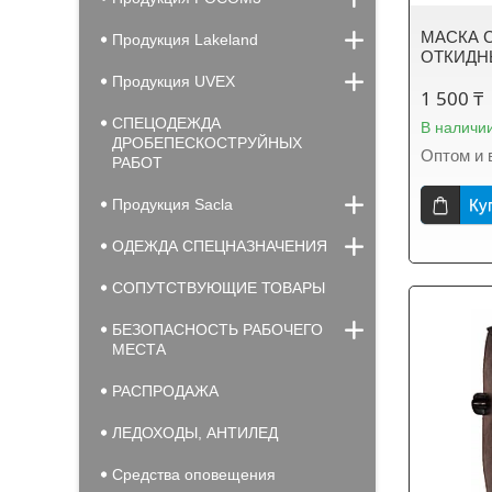
МАСКА С
Продукция Lakeland
ОТКИДН
Продукция UVEX
1 500 ₸
СПЕЦОДЕЖДА
В наличи
ДРОБЕПЕСКОСТРУЙНЫХ
Оптом и 
РАБОТ
Продукция Sacla
Ку
ОДЕЖДА СПЕЦНАЗНАЧЕНИЯ
СОПУТСТВУЮЩИЕ ТОВАРЫ
БЕЗОПАСНОСТЬ РАБОЧЕГО
МЕСТА
РАСПРОДАЖА
ЛЕДОХОДЫ, АНТИЛЕД
Средства оповещения