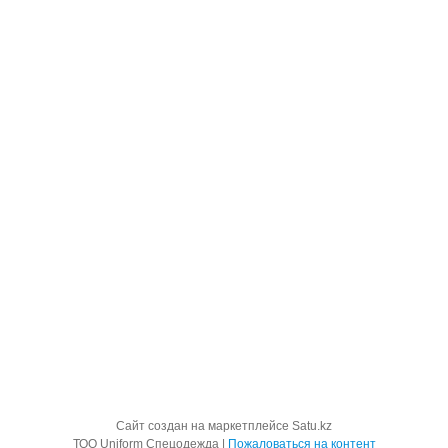
Сайт создан на маркетплейсе
Satu.kz
ТОО Uniform Спецодежда |
Пожаловаться на контент