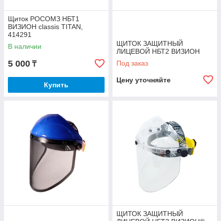
Щиток РОСОМЗ НБТ1
ВИЗИОН classis TITAN,
414291
ЩИТОК ЗАЩИТНЫЙ
В наличии
ЛИЦЕВОЙ НБТ2 ВИЗИОН
5 000
Под заказ
₸
Цену уточняйте
Купить
ЩИТОК ЗАЩИТНЫЙ