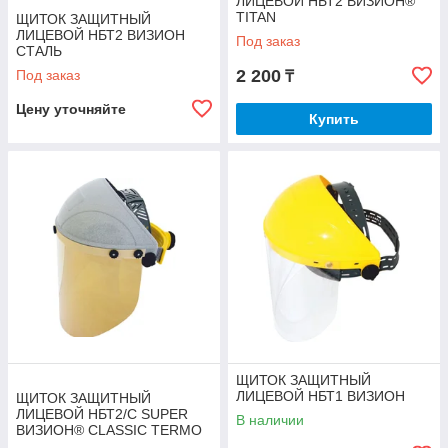
ЛИЦЕВОЙ НБТ2 ВИЗИОН®
TITAN
ЩИТОК ЗАЩИТНЫЙ
ЛИЦЕВОЙ НБТ2 ВИЗИОН
Под заказ
СТАЛЬ
2 200
Под заказ
₸
Цену уточняйте
Купить
ЩИТОК ЗАЩИТНЫЙ
ЛИЦЕВОЙ НБТ1 ВИЗИОН
ЩИТОК ЗАЩИТНЫЙ
ЛИЦЕВОЙ НБТ2/С SUPER
В наличии
ВИЗИОН® CLASSIC TERMO