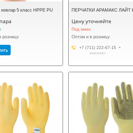
 кевлар 5 класс HPPE PU
ПЕРЧАТКИ АРАМАКС ЛАЙТ 
/пара
Цену уточняйте
и
Под заказ
в розницу
Оптом и в розницу
+7 (711) 222-67-15
пить
магазин