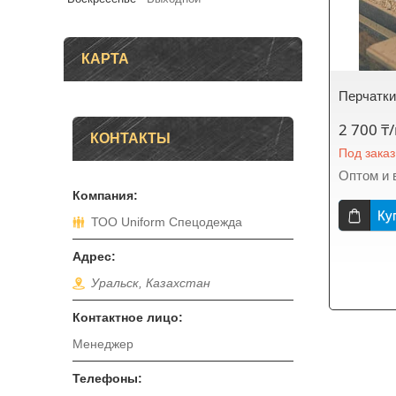
КАРТА
Перчатки
2 700 ₸
КОНТАКТЫ
Под заказ
Оптом и 
Ку
ТОО Uniform Спецодежда
Уральск, Казахстан
Менеджер