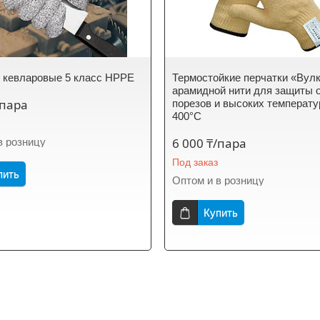
 кевларовые 5 класс HPPE
Термостойкие перчатки «Вулк
арамидной нити для защиты 
/пара
порезов и высоких температу
400°С
6 000 ₸/пара
в розницу
Под заказ
пить
Оптом и в розницу
Купить