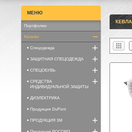
КЕВЛА
Портфолио
Каталог
Спецодежда
ЗАЩИТНАЯ СПЕЦОДЕЖДА
СПЕЦОБУВЬ
СРЕДСТВА
ИНДИВИДУАЛЬНОЙ ЗАЩИТЫ
ДИЭЛЕКТРИКА
Продукция DuPont
ПРОДУКЦИЯ 3М
Продукция РОСОМ3