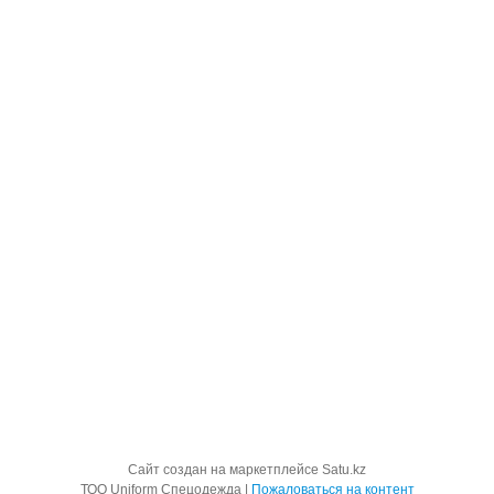
Сайт создан на маркетплейсе
Satu.kz
ТОО Uniform Спецодежда |
Пожаловаться на контент