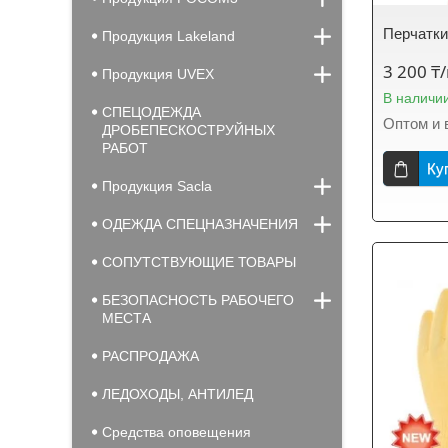
Перчатки
Продукция Lakeland
3 200 ₸
Продукция UVEX
В наличи
СПЕЦОДЕЖДА
Оптом и 
ДРОБЕПЕСКОСТРУЙНЫХ
РАБОТ
Ку
Продукция Sacla
ОДЕЖДА СПЕЦНАЗНАЧЕНИЯ
СОПУТСТВУЮЩИЕ ТОВАРЫ
БЕЗОПАСНОСТЬ РАБОЧЕГО
МЕСТА
РАСПРОДАЖА
ЛЕДОХОДЫ, АНТИЛЕД
Средства оповещения