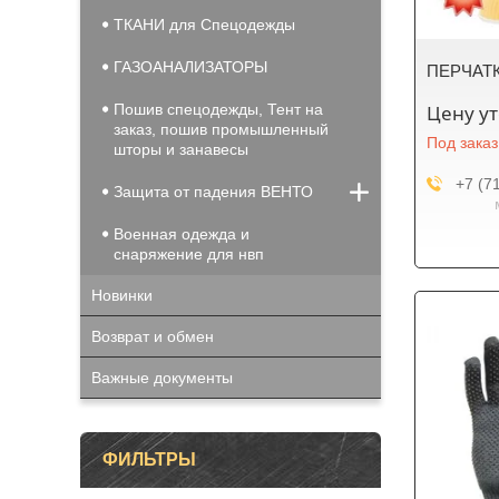
ТКАНИ для Спецодежды
ГАЗОАНАЛИЗАТОРЫ
ПЕРЧАТК
Пошив спецодежды, Тент на
Цену у
заказ, пошив промышленный
Под заказ
шторы и занавесы
+7 (7
Защита от падения ВЕНТО
Военная одежда и
снаряжение для нвп
Новинки
Возврат и обмен
Важные документы
ФИЛЬТРЫ