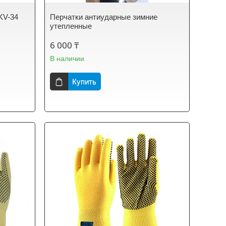
KV-34
Перчатки антиударные зимние
утепленные
6 000 ₸
В наличии
Купить