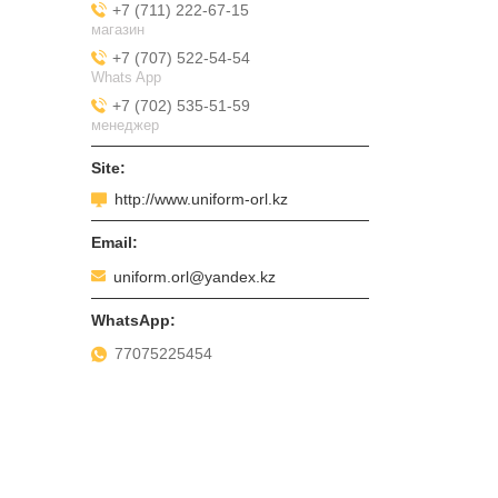
+7 (711) 222-67-15
магазин
+7 (707) 522-54-54
Whats App
+7 (702) 535-51-59
менеджер
http://www.uniform-orl.kz
uniform.orl@yandex.kz
77075225454